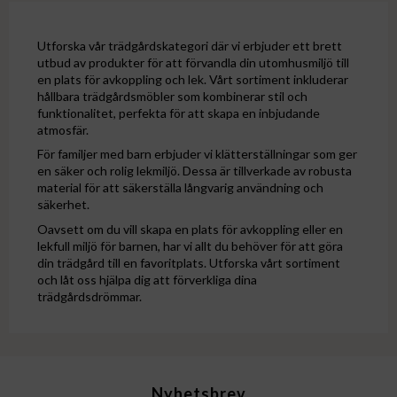
Utforska vår trädgårdskategori där vi erbjuder ett brett
utbud av produkter för att förvandla din utomhusmiljö till
en plats för avkoppling och lek. Vårt sortiment inkluderar
hållbara trädgårdsmöbler som kombinerar stil och
funktionalitet, perfekta för att skapa en inbjudande
atmosfär.
För familjer med barn erbjuder vi klätterställningar som ger
en säker och rolig lekmiljö. Dessa är tillverkade av robusta
material för att säkerställa långvarig användning och
säkerhet.
Oavsett om du vill skapa en plats för avkoppling eller en
lekfull miljö för barnen, har vi allt du behöver för att göra
din trädgård till en favoritplats. Utforska vårt sortiment
och låt oss hjälpa dig att förverkliga dina
trädgårdsdrömmar.
Nyhetsbrev