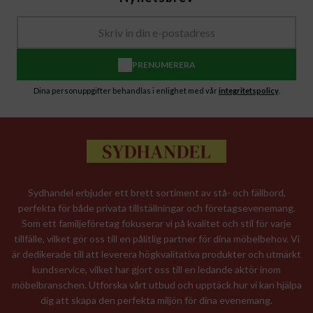
PRENUMERERA
Dina personuppgifter behandlas i enlighet med vår
integritetspolicy
.
Sydhandel erbjuder ett brett sortiment av stå- och fällbord,
perfekta för både privata tillställningar och företagsevenemang.
Som ett familjeföretag fokuserar vi på kvalitet och stil för varje
tillfälle, vilket gör oss till en pålitlig partner för dina möbelbehov. Vi
är dedikerade till att leverera högkvalitativa produkter och utmärkt
kundservice, vilket har gjort oss till en ledande aktör inom
möbelbranschen. Utforska vårt utbud och upptäck hur vi kan hjälpa
dig att skapa den perfekta miljön för dina evenemang.