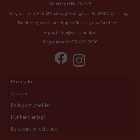
Telefon:
046-733376
Ring oss 07:30-18:00 måndag-fredag och 08:00-12:00 lördagar
Besök:
Inga ordinarie öppettider, ring oss före besök.
E-post:
info@sydhandel.se
Org nummer:
556699-0098
Mina sidor
Om oss
Policy och cookies
Hur handlar jag?
Reklamation och retur