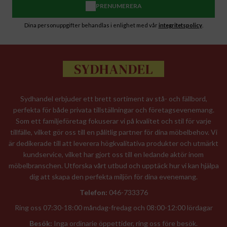
PRENUMERERA
Dina personuppgifter behandlas i enlighet med vår
integritetspolicy
.
Sydhandel erbjuder ett brett sortiment av stå- och fällbord,
perfekta för både privata tillställningar och företagsevenemang.
Som ett familjeföretag fokuserar vi på kvalitet och stil för varje
tillfälle, vilket gör oss till en pålitlig partner för dina möbelbehov. Vi
är dedikerade till att leverera högkvalitativa produkter och utmärkt
kundservice, vilket har gjort oss till en ledande aktör inom
möbelbranschen. Utforska vårt utbud och upptäck hur vi kan hjälpa
dig att skapa den perfekta miljön för dina evenemang.
Telefon:
046-733376
Ring oss 07:30-18:00 måndag-fredag och 08:00-12:00 lördagar
Besök:
Inga ordinarie öppettider, ring oss före besök.