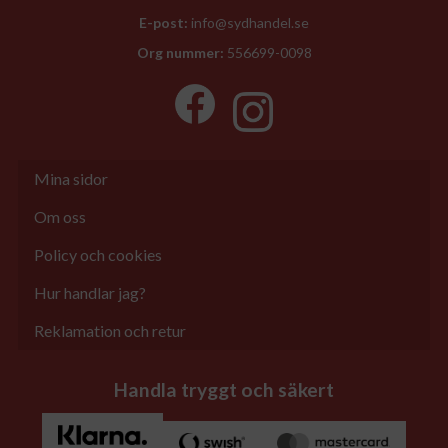
E-post:
info@sydhandel.se
Org nummer:
556699-0098
Mina sidor
Om oss
Policy och cookies
Hur handlar jag?
Reklamation och retur
Handla tryggt och säkert