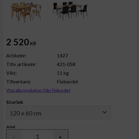
2 520
KR
Artikelnr
1427
Tillv. artikelnr
421-058
Vikt
11 kg
Tillverkare
Fixbordet
Visa alla produkter från Fixbordet
Storlek
Antal
-
+