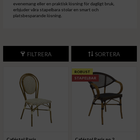
evenemang eller en praktisk lösning för dagligt bruk,
erbjuder våra stapelbara stolar en smart och
platsbesparande lösning.
FILTRERA
SORTERA
ROBUST
STAPELBAR
Caféstol Paris
Caféstol Paris no 2