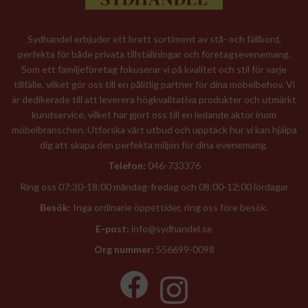
Sydhandel erbjuder ett brett sortiment av stå- och fällbord,
perfekta för både privata tillställningar och företagsevenemang.
Som ett familjeföretag fokuserar vi på kvalitet och stil för varje
tillfälle, vilket gör oss till en pålitlig partner för dina möbelbehov. Vi
är dedikerade till att leverera högkvalitativa produkter och utmärkt
kundservice, vilket har gjort oss till en ledande aktör inom
möbelbranschen. Utforska vårt utbud och upptäck hur vi kan hjälpa
dig att skapa den perfekta miljön för dina evenemang.
Telefon:
046-733376
Ring oss 07:30-18:00 måndag-fredag och 08:00-12:00 lördagar
Besök:
Inga ordinarie öppettider, ring oss före besök.
E-post:
info@sydhandel.se
Org nummer:
556699-0098