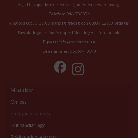
dig att skapa den perfekta miljön för dina evenemang.
Telefon:
046-733376
Ring oss 07:30-18:00 måndag-fredag och 08:00-12:00 lördagar
Besök:
Inga ordinarie öppettider, ring oss före besök.
E-post:
info@sydhandel.se
Org nummer:
556699-0098
Mina sidor
Om oss
Policy och cookies
Hur handlar jag?
Reklamation och retur