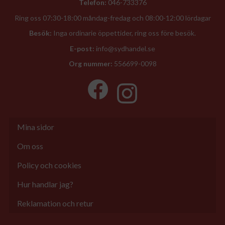
Telefon:
046-733376
Ring oss 07:30-18:00 måndag-fredag och 08:00-12:00 lördagar
Besök:
Inga ordinarie öppettider, ring oss före besök.
E-post:
info@sydhandel.se
Org nummer:
556699-0098
Mina sidor
Om oss
Policy och cookies
Hur handlar jag?
Reklamation och retur