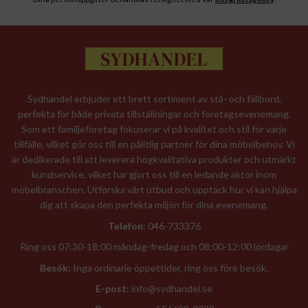
Sydhandel erbjuder ett brett sortiment av stå- och fällbord,
perfekta för både privata tillställningar och företagsevenemang.
Som ett familjeföretag fokuserar vi på kvalitet och stil för varje
tillfälle, vilket gör oss till en pålitlig partner för dina möbelbehov. Vi
är dedikerade till att leverera högkvalitativa produkter och utmärkt
kundservice, vilket har gjort oss till en ledande aktör inom
möbelbranschen. Utforska vårt utbud och upptäck hur vi kan hjälpa
dig att skapa den perfekta miljön för dina evenemang.
Telefon:
046-733376
Ring oss 07:30-18:00 måndag-fredag och 08:00-12:00 lördagar
Besök:
Inga ordinarie öppettider, ring oss före besök.
E-post:
info@sydhandel.se