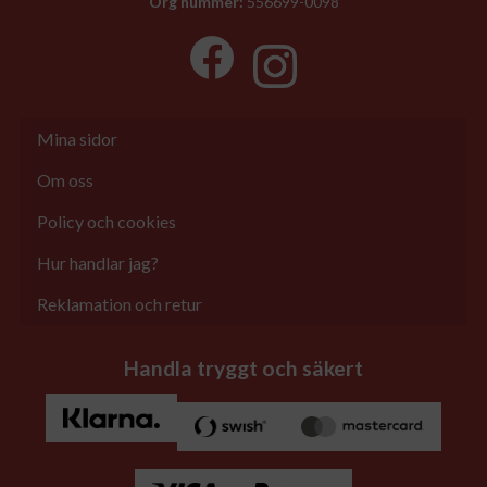
Org nummer:
556699-0098
Mina sidor
Om oss
Policy och cookies
Hur handlar jag?
Reklamation och retur
Handla tryggt och säkert